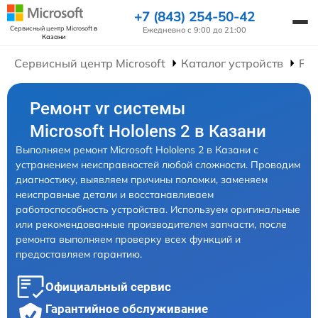
+7 (843) 254-50-42
Сервисный центр Microsoft
в
Ежедневно с 9:00 до 21:00
Казани
Сервисный центр Microsoft
Каталог устройств
Рем
Ремонт vr системы
Microsoft Hololens 2 в Казани
Выполняем ремонт Microsoft Hololens 2 в Казани с
устранением неисправностей любой сложности. Проводим
диагностику, выявляем причины поломки, заменяем
неисправные детали и восстанавливаем
работоспособность устройства. Используем оригинальные
или рекомендованные производителем запчасти, после
ремонта выполняем проверку всех функций и
предоставляем гарантию.
Официальный сервис
Гарантийное обслуживание