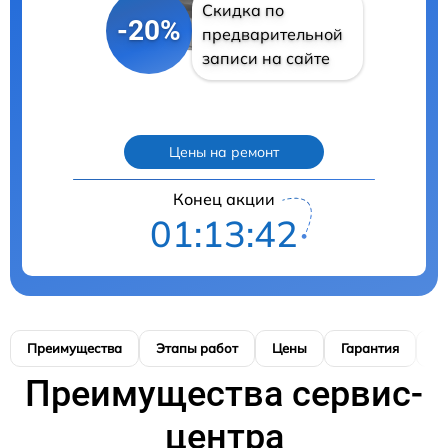
Скидка по
-20%
предварительной
записи на сайте
Цены на ремонт
Конец акции
01:13:40
Преимущества
Этапы работ
Цены
Гарантия
М
Преимущества сервис-
центра