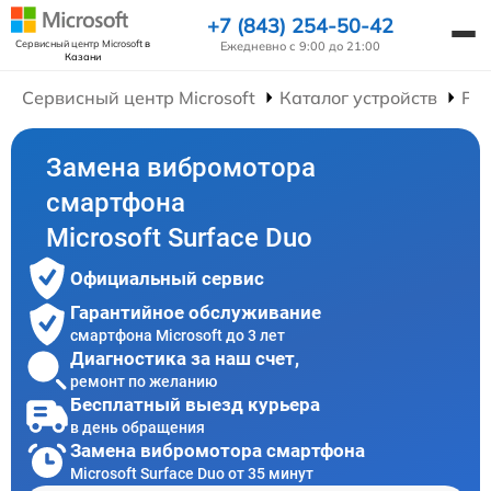
+7 (843) 254-50-42
Сервисный центр Microsoft
в
Ежедневно с 9:00 до 21:00
Казани
Сервисный центр Microsoft
Каталог устройств
Ре
Замена вибромотора
смартфона
Microsoft Surface Duo
Официальный сервис
Гарантийное обслуживание
смартфона Microsoft до 3 лет
Диагностика за наш счет,
ремонт по желанию
Бесплатный выезд курьера
в день обращения
Замена вибромотора смартфона
Microsoft Surface Duo от 35 минут