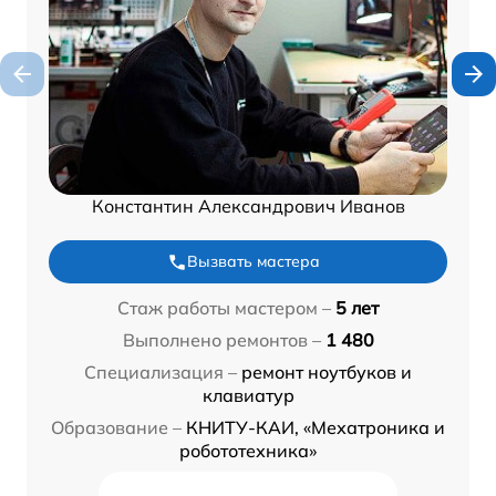
Константин Александрович Иванов
Вызвать мастера
Стаж работы мастером –
5 лет
Выполнено ремонтов –
1 480
Специализация –
ремонт ноутбуков и
клавиатур
Образование –
КНИТУ-КАИ, «Мехатроника и
робототехника»