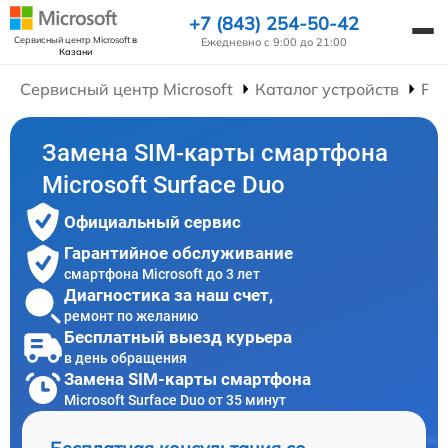
+7 (843) 254-50-42
Сервисный центр Microsoft
в
Ежедневно с 9:00 до 21:00
Казани
Сервисный центр Microsoft
Каталог устройств
Ре
Замена SIM-карты смартфона
Microsoft Surface Duo
Официальный сервис
Гарантийное обслуживание
смартфона Microsoft до 3 лет
Диагностика за наш счет,
ремонт по желанию
Бесплатный выезд курьера
в день обращения
Замена SIM-карты смартфона
Microsoft Surface Duo от 35 минут