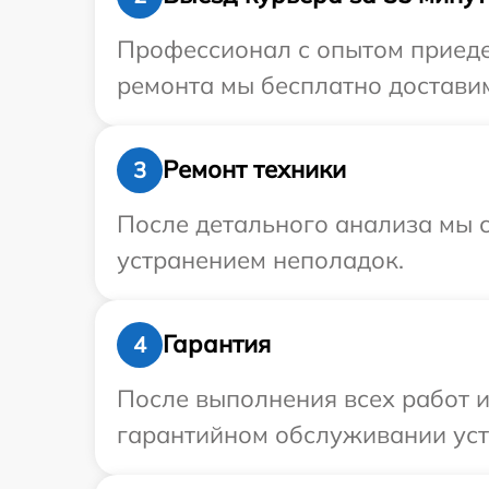
Профессионал с опытом приедет
ремонта мы бесплатно доставим 
Ремонт техники
3
После детального анализа мы с
устранением неполадок.
Гарантия
4
После выполнения всех работ 
гарантийном обслуживании устр