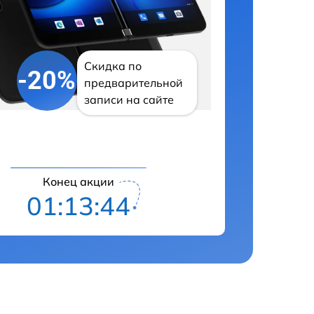
Скидка по
-20%
предварительной
записи на сайте
Конец акции
01:13:43