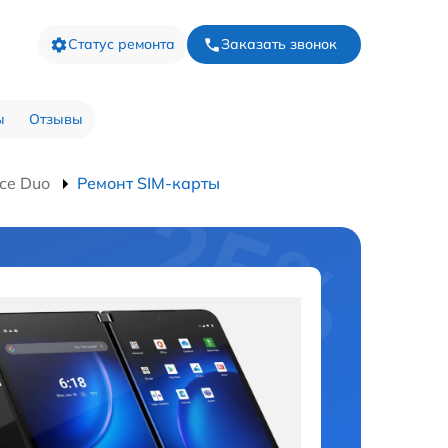
Статус ремонта
Заказать звонок
ы
Отзывы
ce Duo
Ремонт SIM-карты