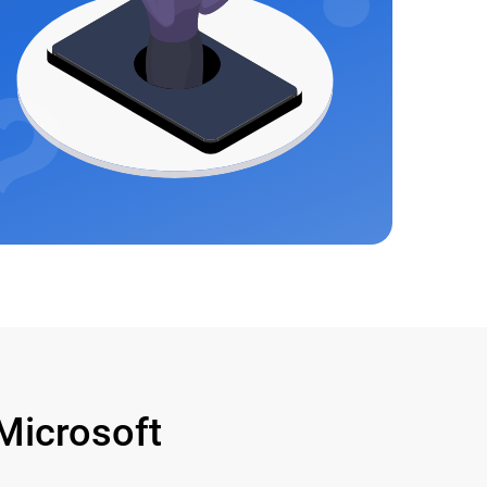
icrosoft