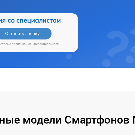
ия со специалистом
Оставить заявку
аетесь c
политикой конфиденциальности
ные модели Смартфонов M