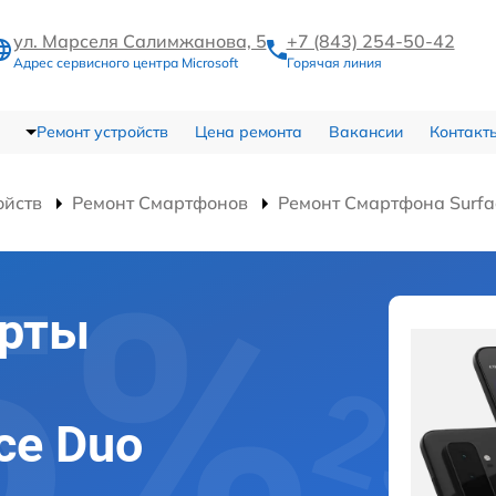
ул. Марселя Салимжанова, 5
+7 (843) 254-50-42
Адрес сервисного центра Microsoft
Горячая линия
Ремонт устройств
Цена ремонта
Вакансии
Контакт
ойств
Ремонт Смартфонов
Ремонт Смартфона Surfa
арты
ace Duo