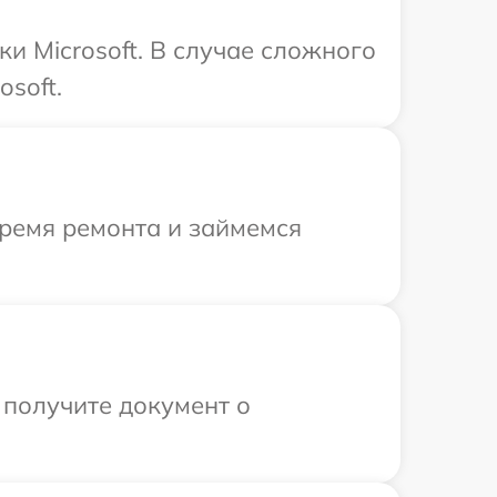
и Microsoft. В случае сложного
soft.
время ремонта и займемся
 получите документ о