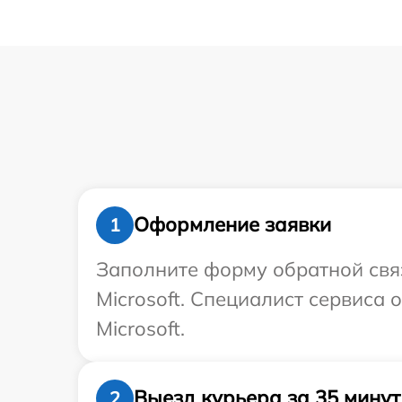
Оформление заявки
1
Заполните форму обратной связ
Microsoft. Специалист сервиса
Microsoft.
Выезд курьера за 35 минут
2