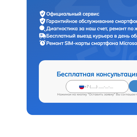
Официальный сервис
Гарантийное обслуживание
смартфон
Диагностика за наш счет,
ремонт по
Бесплатный выезд курьера
в день о
Ремонт SIM-карты смартфона
Microso
Бесплатная консультаци
Нажимая на кнопку "Оставить заявку" Вы соглашает