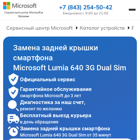
+7 (843) 254-50-42
Сервисный центр Microsoft
в
Ежедневно с 9:00 до 21:00
Казани
Сервисный центр Microsoft
Каталог устройств
Ре
Замена задней крышки
смартфона
Microsoft Lumia 640 3G Dual Sim
Официальный сервис
Гарантийное обслуживание
смартфона Microsoft до 3 лет
Диагностика за наш счет,
ремонт по желанию
Бесплатный выезд курьера
в день обращения
Замена задней крышки смартфона
Microsoft Lumia 640 3G Dual Sim от 35 минут