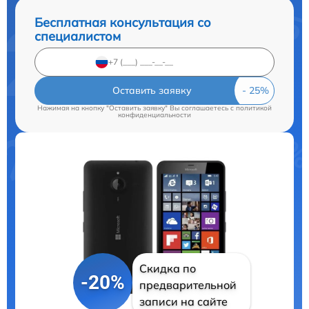
Бесплатная консультация со
специалистом
Оставить заявку
Нажимая на кнопку "Оставить заявку" Вы соглашаетесь c
политикой
конфиденциальности
Скидка по
-20%
предварительной
записи на сайте