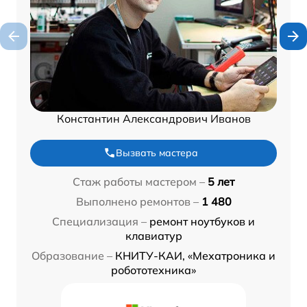
Константин Александрович Иванов
Вызвать мастера
Стаж работы мастером –
5 лет
Выполнено ремонтов –
1 480
Специализация –
ремонт ноутбуков и
клавиатур
Образование –
КНИТУ-КАИ, «Мехатроника и
робототехника»