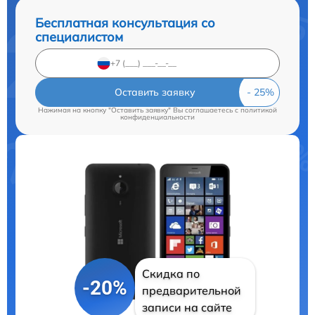
Бесплатная консультация со
специалистом
Оставить заявку
Нажимая на кнопку "Оставить заявку" Вы соглашаетесь c
политикой
конфиденциальности
Скидка по
-20%
предварительной
записи на сайте