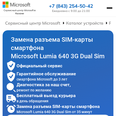
+7 (843) 254-50-42
Сервисный центр Microsoft
в
Ежедневно с 9:00 до 21:00
Казани
Сервисный центр Microsoft
Каталог устройств
Ре
Замена разъема SIM-карты
смартфона
Microsoft Lumia 640 3G Dual Sim
Официальный сервис
Гарантийное обслуживание
смартфона Microsoft до 3 лет
Диагностика за наш счет,
ремонт по желанию
Бесплатный выезд курьера
в день обращения
Замена разъема SIM-карты смартфона
Microsoft Lumia 640 3G Dual Sim от 35 минут