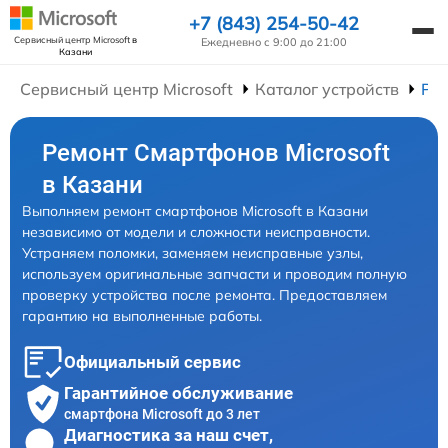
+7 (843) 254-50-42
Сервисный центр Microsoft
в
Ежедневно с 9:00 до 21:00
Казани
Сервисный центр Microsoft
Каталог устройств
Ре
Ремонт Смартфонов Microsoft
в Казани
Выполняем ремонт смартфонов Microsoft в Казани
независимо от модели и сложности неисправности.
Устраняем поломки, заменяем неисправные узлы,
используем оригинальные запчасти и проводим полную
проверку устройства после ремонта. Предоставляем
гарантию на выполненные работы.
Официальный сервис
Гарантийное обслуживание
смартфона Microsoft до 3 лет
Диагностика за наш счет,