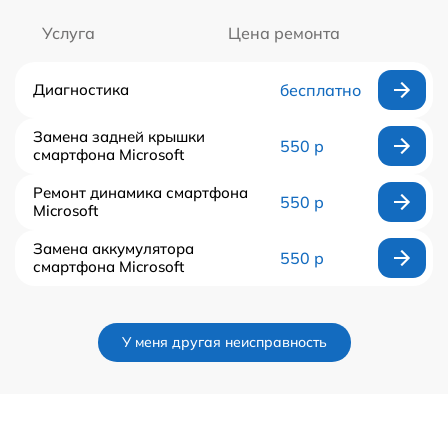
Услуга
Цена ремонта
Диагностика
бесплатно
Замена задней крышки
550 р
смартфона Microsoft
Ремонт динамика смартфона
550 р
Microsoft
Замена аккумулятора
550 р
смартфона Microsoft
У меня другая неисправность