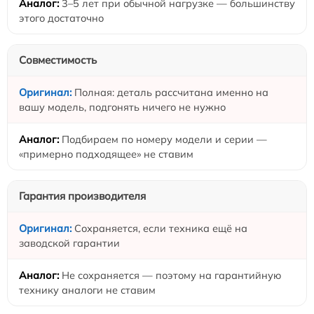
3–5 лет при обычной нагрузке — большинству
этого достаточно
Совместимость
Полная: деталь рассчитана именно на
вашу модель, подгонять ничего не нужно
Подбираем по номеру модели и серии —
«примерно подходящее» не ставим
Гарантия производителя
Сохраняется, если техника ещё на
заводской гарантии
Не сохраняется — поэтому на гарантийную
технику аналоги не ставим