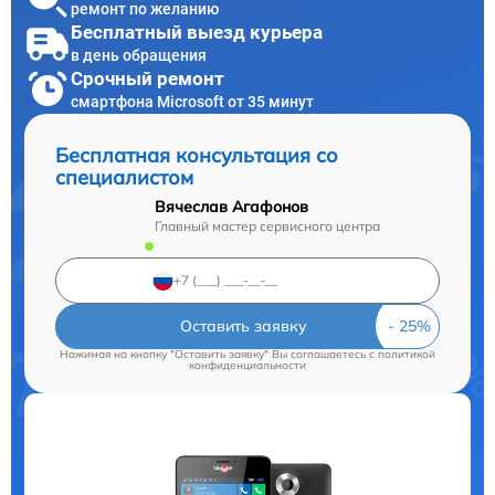
ремонт по желанию
Бесплатный выезд курьера
в день обращения
Срочный ремонт
смартфона Microsoft от 35 минут
Бесплатная консультация со
специалистом
Вячеслав Агафонов
Главный мастер сервисного центра
Оставить заявку
Нажимая на кнопку "Оставить заявку" Вы соглашаетесь c
политикой
конфиденциальности