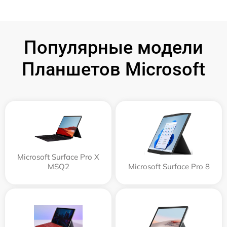
Популярные модели
Планшетов Microsoft
Microsoft Surface Pro X
MSQ2
Microsoft Surface Pro 8