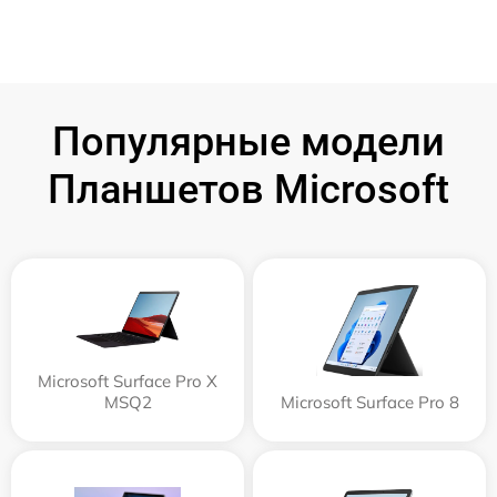
Популярные модели
Планшетов Microsoft
Microsoft Surface Pro X
MSQ2
Microsoft Surface Pro 8