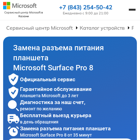
+7 (843) 254-50-42
Сервисный центр Microsoft
в
Ежедневно с 9:00 до 21:00
Казани
Сервисный центр Microsoft
Каталог устройств
Ре
Замена разъема питания
планшета
Microsoft Surface Pro 8
Официальный сервис
Гарантийное обслуживание
планшета Microsoft до 3 лет
Диагностика за наш счет,
ремонт по желанию
Бесплатный выезд курьера
в день обращения
Замена разъема питания планшета
Microsoft Surface Pro 8 от 35 минут