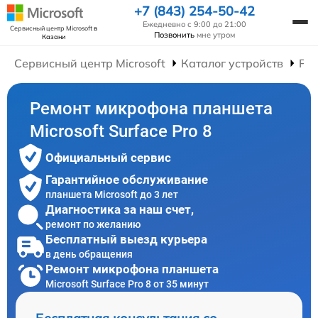
+7 (843) 254-50-42
Ежедневно с 9:00 до 21:00
Сервисный центр Microsoft
в
Позвонить
мне утром
Казани
Сервисный центр Microsoft
Каталог устройств
Ре
Ремонт микрофона планшета
Microsoft Surface Pro 8
Официальный сервис
Гарантийное обслуживание
планшета Microsoft до 3 лет
Диагностика за наш счет,
ремонт по желанию
Бесплатный выезд курьера
в день обращения
Ремонт микрофона планшета
Microsoft Surface Pro 8 от 35 минут