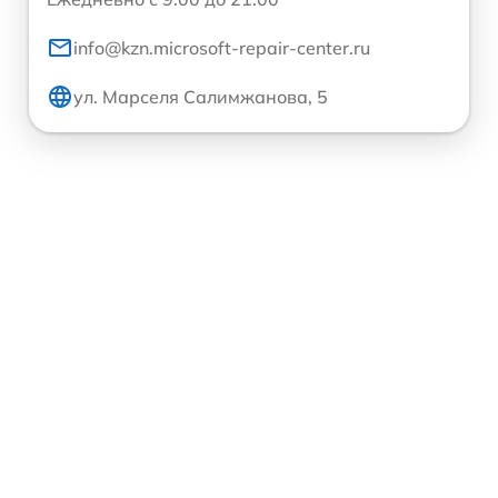
info@kzn.microsoft-repair-center.ru
ул. Марселя Салимжанова, 5