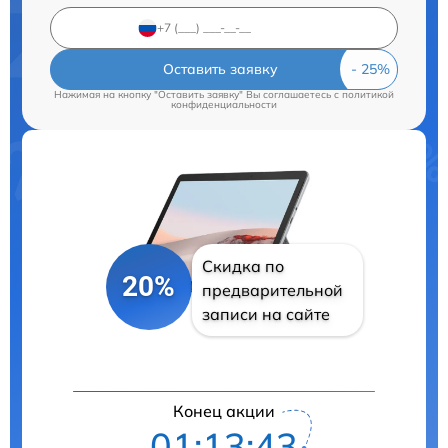
Оставить заявку
Нажимая на кнопку "Оставить заявку" Вы соглашаетесь c
политикой
конфиденциальности
Скидка по
20%
предварительной
записи на сайте
Конец акции
01:13:42