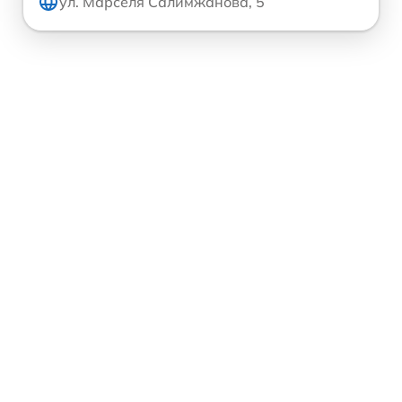
ул. Марселя Салимжанова, 5