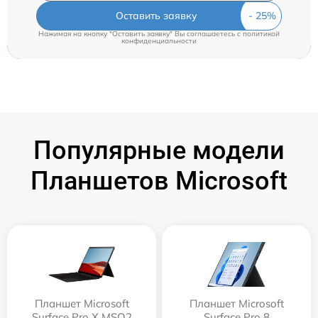
Оставить заявку
Нажимая на кнопку "Оставить заявку" Вы соглашаетесь c
политикой
конфиденциальности
Популярные модели
Планшетов Microsoft
Планшет Microsoft
Планшет Microsoft
Surface Pro X MSQ2
Surface Pro 8