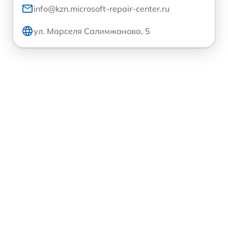
info@kzn.microsoft-repair-center.ru
ул. Марселя Салимжанова, 5