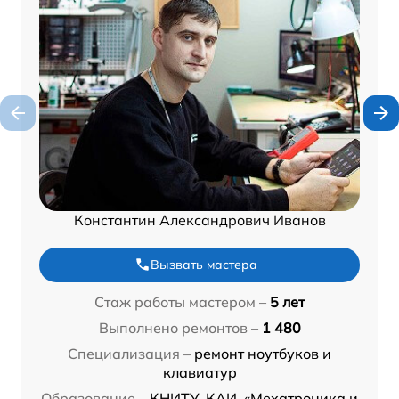
Константин Александрович Иванов
Вызвать мастера
Стаж работы мастером –
5 лет
Выполнено ремонтов –
1 480
Специализация –
ремонт ноутбуков и
клавиатур
Образование –
КНИТУ-КАИ, «Мехатроника и