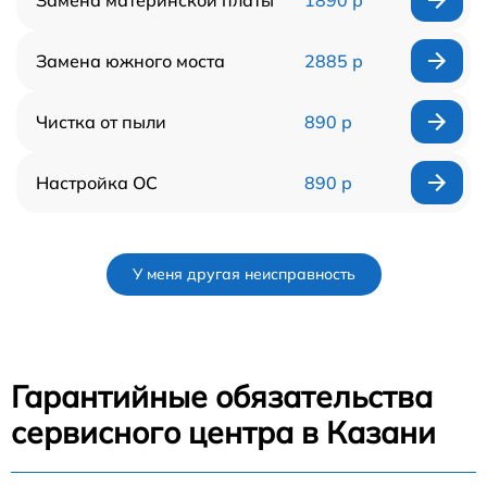
Замена южного моста
2885 р
Чистка от пыли
890 р
Настройка ОС
890 р
У меня другая неисправность
Гарантийные обязательства
сервисного центра в Казани