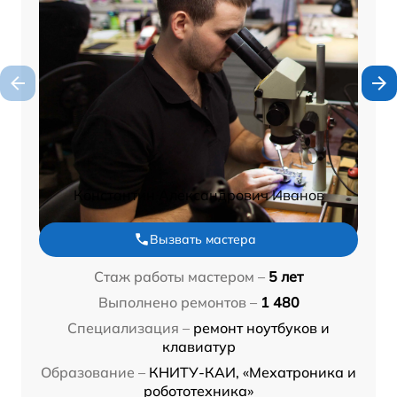
Константин Александрович Иванов
Вызвать мастера
Стаж работы мастером –
5 лет
Выполнено ремонтов –
1 480
Специализация –
ремонт ноутбуков и
клавиатур
Образование –
КНИТУ-КАИ, «Мехатроника и
робототехника»