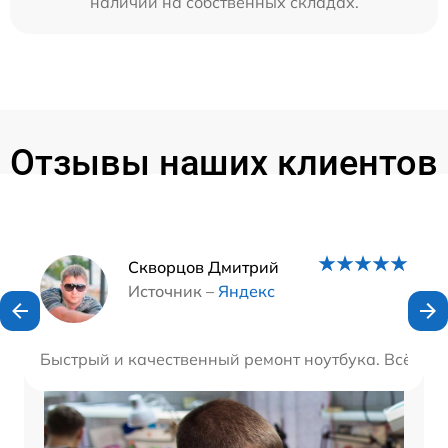
наличии на собственных складах.
Отзывы наших клиентов
Наши мастера
Скворцов Дмитрий
Источник –
Яндекс
Быстрый и качественный ремонт ноутбука. Всё раб