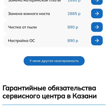
Замена южного моста
2885 р
Чистка от пыли
890 р
Настройка ОС
890 р
У меня другая неисправность
Гарантийные обязательства
сервисного центра в Казани