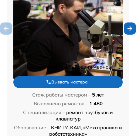
Константин Александрович Иванов
Вызвать мастера
Стаж работы мастером –
5 лет
Выполнено ремонтов –
1 480
Специализация –
ремонт ноутбуков и
клавиатур
Образование –
КНИТУ-КАИ, «Мехатроника и
робототехника»