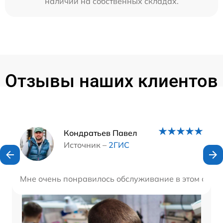
наличии на собственных складах.
Отзывы наших клиентов
Наши мастера
Кондратьев Павел
Источник –
2ГИС
Мне очень понравилось обслуживание в этом сервис