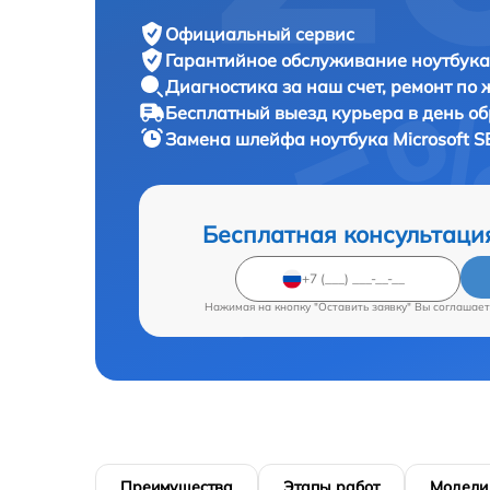
Официальный сервис
Гарантийное обслуживание
ноутбука 
Диагностика за наш счет,
ремонт по
Бесплатный выезд курьера
в день о
Замена шлейфа ноутбука
Microsoft S
Бесплатная консультаци
Нажимая на кнопку "Оставить заявку" Вы соглашает
Преимущества
Этапы работ
Модели