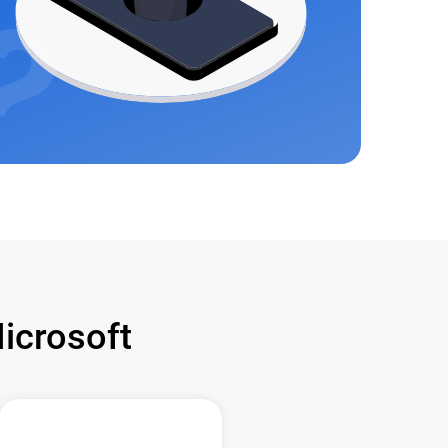
crosoft