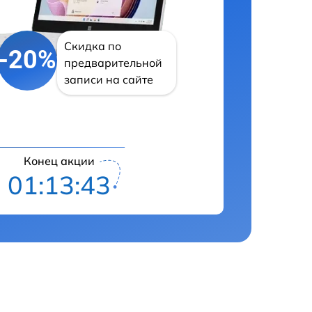
Скидка по
-20%
предварительной
записи на сайте
Конец акции
01:13:42