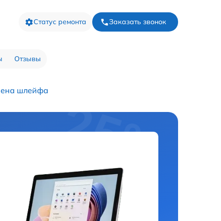
Статус ремонта
Заказать звонок
ы
Отзывы
ена шлейфа