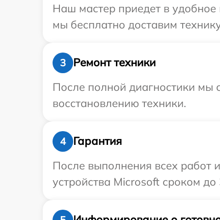
Наш мастер приедет в удобное 
мы бесплатно доставим технику 
Ремонт техники
3
После полной диагностики мы с
восстановлению техники.
Гарантия
4
После выполнения всех работ 
устройства Microsoft сроком до 
Информирование о готовно
5