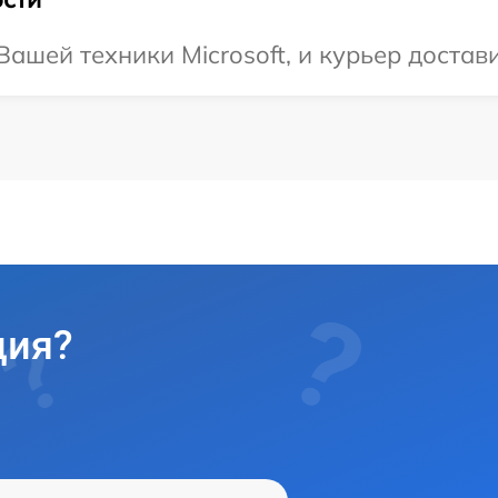
шей техники Microsoft, и курьер достави
ция?