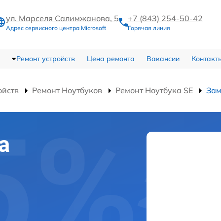
ул. Марселя Салимжанова, 5
+7 (843) 254-50-42
Адрес сервисного центра Microsoft
Горячая линия
Ремонт устройств
Цена ремонта
Вакансии
Контакт
ойств
Ремонт Ноутбуков
Ремонт Ноутбука SE
Зам
а