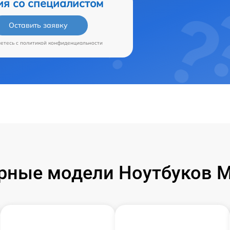
ия со специалистом
Оставить заявку
аетесь c
политикой конфиденциальности
рные модели Ноутбуков Mi