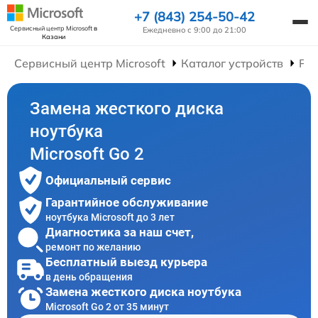
+7 (843) 254-50-42
Сервисный центр Microsoft
в
Ежедневно с 9:00 до 21:00
Казани
Сервисный центр Microsoft
Каталог устройств
Рем
Замена жесткого диска
ноутбука
Microsoft Go 2
Официальный сервис
Гарантийное обслуживание
ноутбука Microsoft до 3 лет
Диагностика за наш счет,
ремонт по желанию
Бесплатный выезд курьера
в день обращения
Замена жесткого диска ноутбука
Microsoft Go 2 от 35 минут