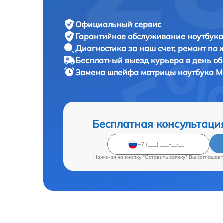
Официальный сервис
Гарантийное обслуживание
ноутбука 
Диагностика за наш счет,
ремонт по
Бесплатный выезд курьера
в день о
Замена шлейфа матрицы ноутбука
M
Бесплатная консультаци
Нажимая на кнопку "Оставить заявку" Вы соглашает