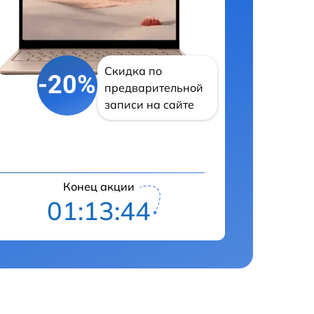
Скидка по
-20%
предварительной
записи на сайте
Конец акции
01:13:43