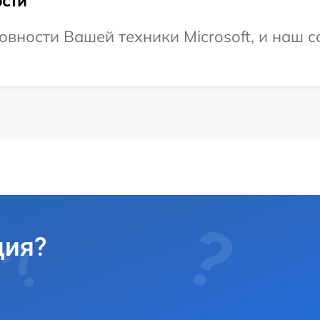
сти
овности Вашей техники Microsoft, и наш с
ция?