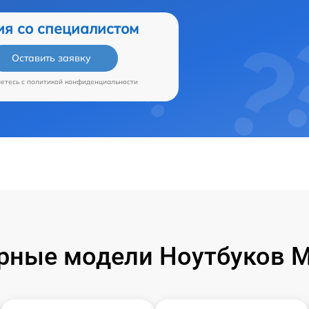
ия со специалистом
Оставить заявку
аетесь c
политикой конфиденциальности
рные модели Ноутбуков Mi