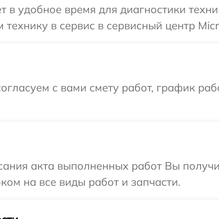
т в удобное время для диагностики техник
технику в сервис в сервисный центр Micro
огласуем с вами смету работ, график ра
сания акта выполненных работ Вы получ
оком на все виды работ и запчасти.