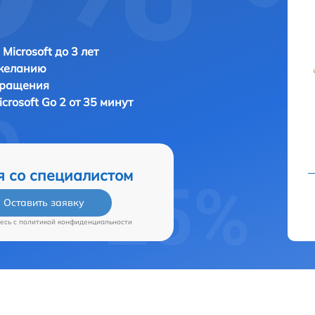
Microsoft до 3 лет
 желанию
бращения
icrosoft Go 2 от 35 минут
я со специалистом
Оставить заявку
есь c
политикой конфиденциальности