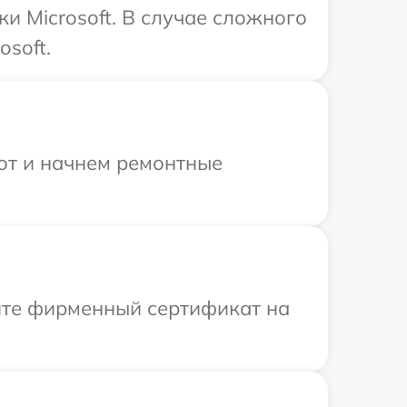
и Microsoft. В случае сложного
soft.
бот и начнем ремонтные
ите фирменный сертификат на