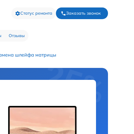
Статус ремонта
Заказать звонок
ы
Отзывы
амена шлейфа матрицы