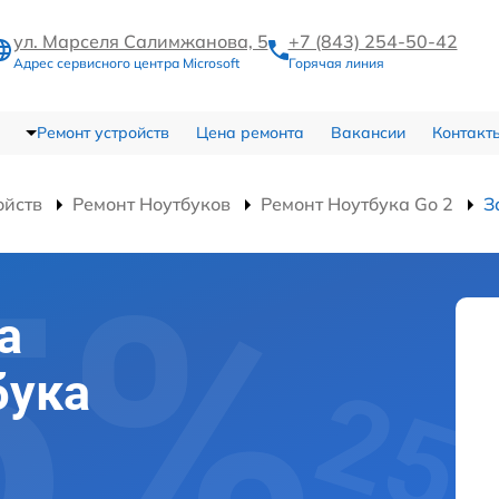
ул. Марселя Салимжанова, 5
+7 (843) 254-50-42
Адрес сервисного центра Microsoft
Горячая линия
Ремонт устройств
Цена ремонта
Вакансии
Контакт
ойств
Ремонт Ноутбуков
Ремонт Ноутбука Go 2
З
а
бука