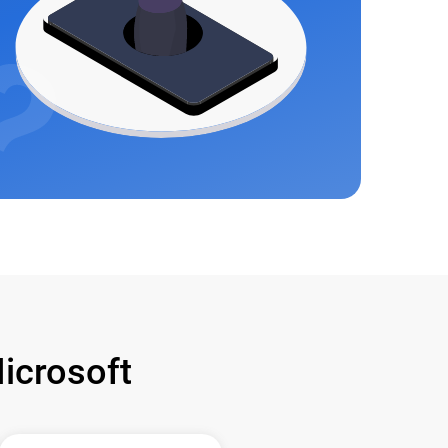
crosoft