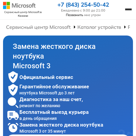
+7 (843) 254-50-42
Ежедневно с 9:00 до 21:00
Сервисный центр Microsoft
в
Позвонить
мне утром
Казани
Сервисный центр Microsoft
Каталог устройств
Рем
Замена жесткого диска
ноутбука
Microsoft 3
Официальный сервис
Гарантийное обслуживание
ноутбука Microsoft до 3 лет
Диагностика за наш счет,
ремонт по желанию
Бесплатный выезд курьера
в день обращения
Замена жесткого диска ноутбука
Microsoft 3 от 35 минут