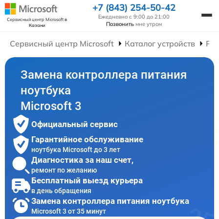
+7 (843) 254-50-42
Ежедневно с 9:00 до 21:00
Сервисный центр Microsoft
в
Позвонить
мне утром
Казани
Сервисный центр Microsoft
Каталог устройств
Рем
Замена контроллера питания
ноутбука
Microsoft 3
Официальный сервис
Гарантийное обслуживание
ноутбука Microsoft до 3 лет
Диагностика за наш счет,
ремонт по желанию
Бесплатный выезд курьера
в день обращения
Замена контроллера питания ноутбука
Microsoft 3 от 35 минут