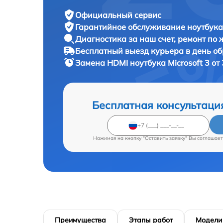
Официальный сервис
Гарантийное обслуживание
ноутбука 
Диагностика за наш счет,
ремонт по
Бесплатный выезд курьера
в день о
Замена HDMI ноутбука
Microsoft 3 от
Бесплатная консультаци
Нажимая на кнопку "Оставить заявку" Вы соглашает
Преимущества
Этапы работ
Модели