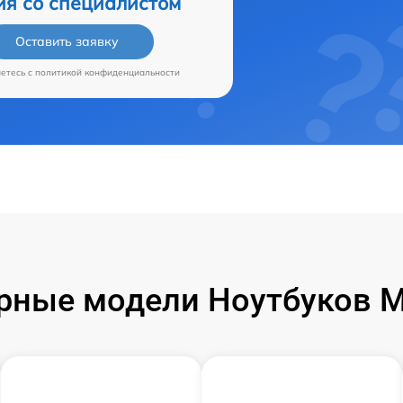
ия со специалистом
Оставить заявку
аетесь c
политикой конфиденциальности
рные модели Ноутбуков Mi