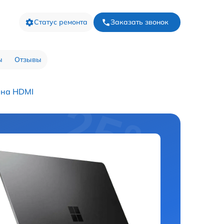
Статус ремонта
Заказать звонок
ы
Отзывы
на HDMI