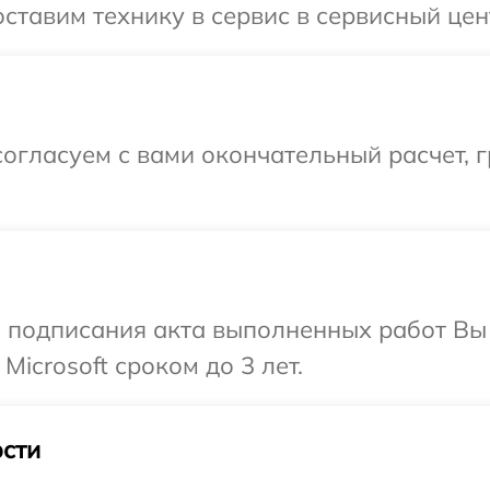
тавим технику в сервис в сервисный цент
огласуем с вами окончательный расчет, 
и подписания акта выполненных работ В
Microsoft сроком до 3 лет.
сти