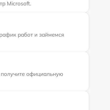
р Microsoft.
график работ и займемся
ы получите официальную