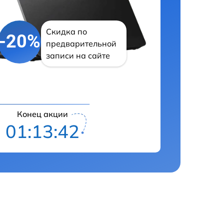
Скидка по
-20%
предварительной
записи на сайте
Конец акции
01:13:41