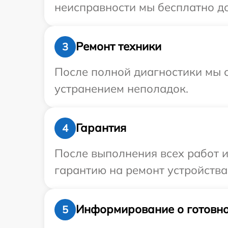
неисправности мы бесплатно дос
Ремонт техники
3
После полной диагностики мы с
устранением неполадок.
Гарантия
4
После выполнения всех работ 
гарантию на ремонт устройства 
Информирование о готовно
5