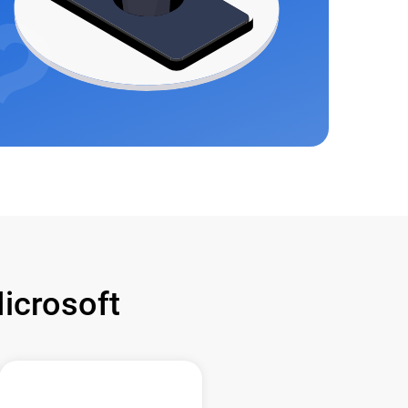
crosoft