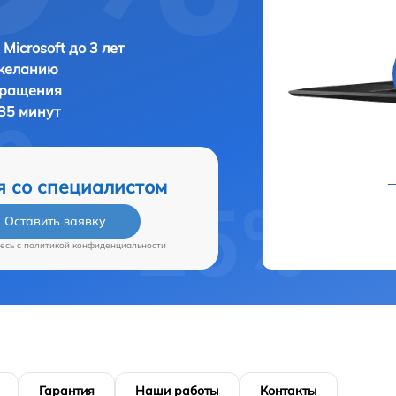
Microsoft до 3 лет
 желанию
бращения
 35 минут
я со специалистом
Оставить заявку
есь c
политикой конфиденциальности
Гарантия
Наши работы
Контакты