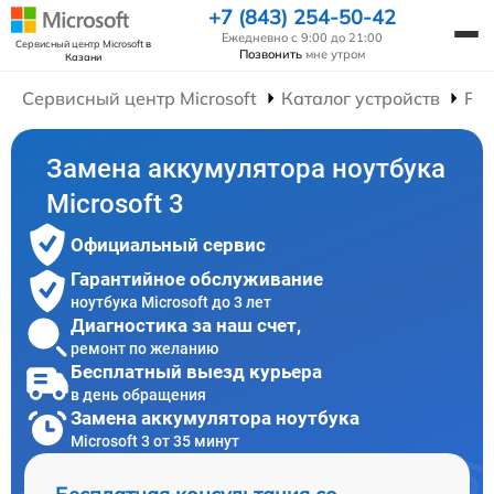
+7 (843) 254-50-42
Ежедневно с 9:00 до 21:00
Сервисный центр Microsoft
в
Позвонить
мне утром
Казани
Сервисный центр Microsoft
Каталог устройств
Рем
Замена аккумулятора ноутбука
Microsoft 3
Официальный сервис
Гарантийное обслуживание
ноутбука Microsoft до 3 лет
Диагностика за наш счет,
ремонт по желанию
Бесплатный выезд курьера
в день обращения
Замена аккумулятора ноутбука
Microsoft 3 от 35 минут