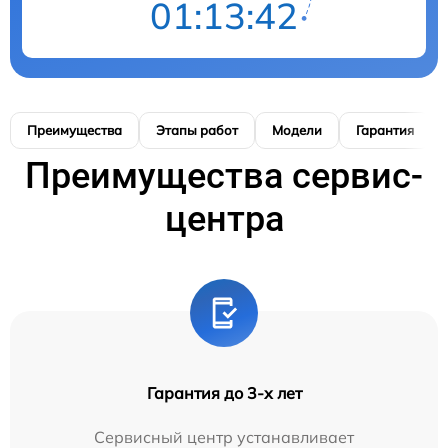
01:13:41
Преимущества
Этапы работ
Модели
Гарантия
Преимущества сервис-
центра
Гарантия до 3-х лет
Сервисный центр устанавливает