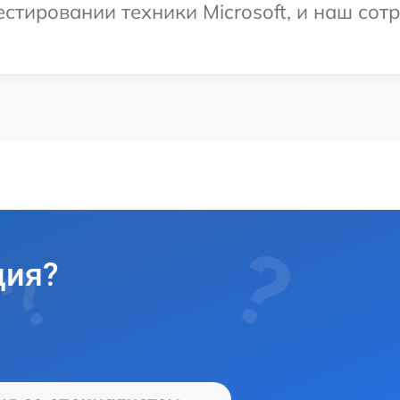
тировании техники Microsoft, и наш сотр
ция?