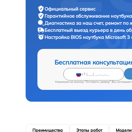
Официальный сервис
Гарантийное обслуживание
ноутбука 
Диагностика за наш счет,
ремонт по
Бесплатный выезд курьера
в день о
Настройка BIOS ноутбука
Microsoft 3
Бесплатная консультаци
Нажимая на кнопку "Оставить заявку" Вы соглашает
Преимущества
Этапы работ
Модели