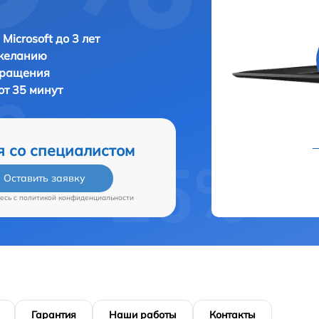
Microsoft до 3 лет
 желанию
бращения
 от 35 минут
я со специалистом
Оставить заявку
есь c
политикой конфиденциальности
Гарантия
Наши работы
Контакты