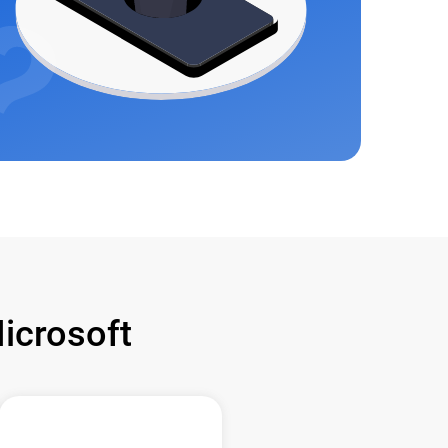
crosoft