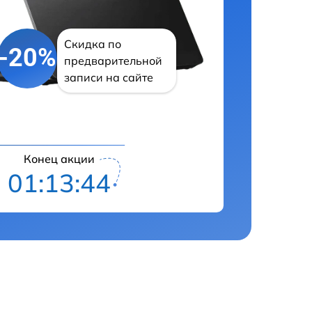
Скидка по
-20%
предварительной
записи на сайте
Конец акции
01:13:43