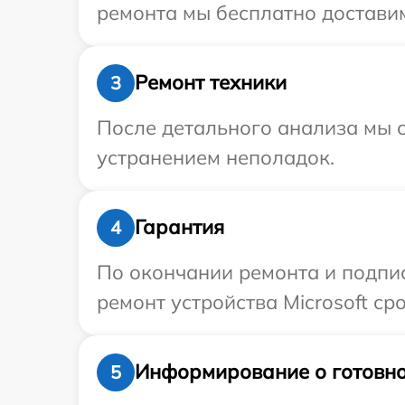
ремонта мы бесплатно доставим 
Ремонт техники
3
После детального анализа мы с
устранением неполадок.
Гарантия
4
По окончании ремонта и подпи
ремонт устройства Microsoft ср
Информирование о готовно
5