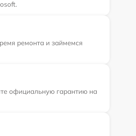
soft.
время ремонта и займемся
ите официальную гарантию на