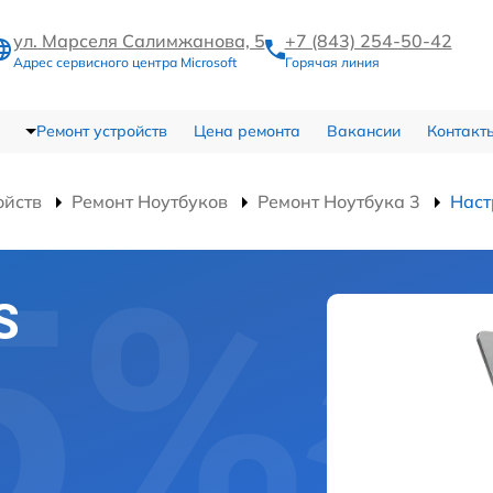
ул. Марселя Салимжанова, 5
+7 (843) 254-50-42
Адрес сервисного центра Microsoft
Горячая линия
Ремонт устройств
Цена ремонта
Вакансии
Контакт
ойств
Ремонт Ноутбуков
Ремонт Ноутбука 3
Наст
S