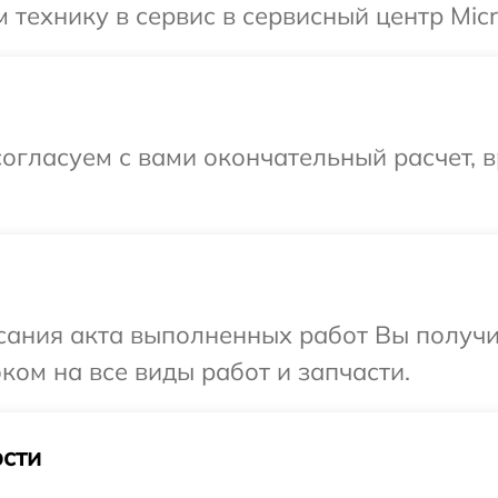
технику в сервис в сервисный центр Micro
огласуем с вами окончательный расчет, 
сания акта выполненных работ Вы получ
оком на все виды работ и запчасти.
сти