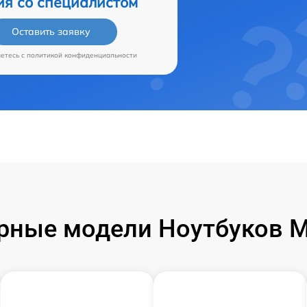
ия со специалистом
Оставить заявку
аетесь c
политикой конфиденциальности
рные модели Ноутбуков Mi