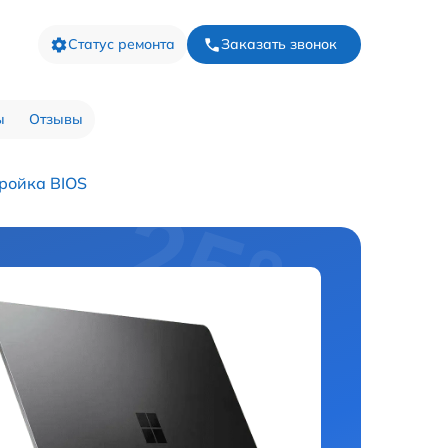
Статус ремонта
Заказать звонок
ы
Отзывы
ройка BIOS