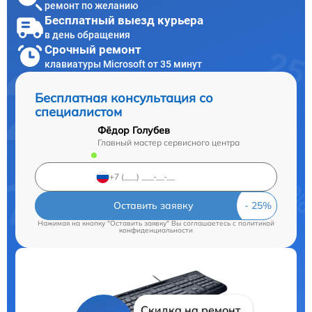
ремонт по желанию
Бесплатный выезд курьера
в день обращения
Срочный ремонт
клавиатуры Microsoft от 35 минут
Бесплатная консультация со
специалистом
Фёдор Голубев
Главный мастер сервисного центра
Оставить заявку
Нажимая на кнопку "Оставить заявку" Вы соглашаетесь c
политикой
конфиденциальности
Скидка на ремонт