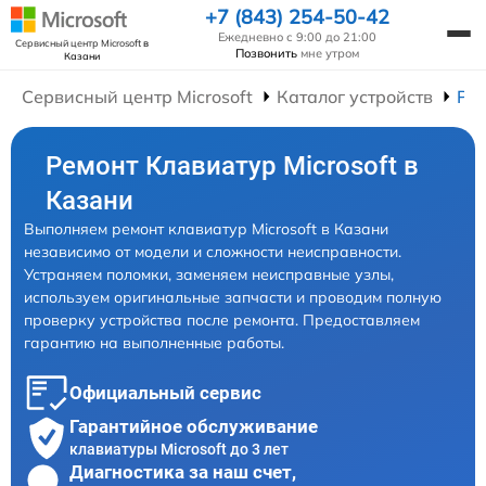
+7 (843) 254-50-42
Ежедневно с 9:00 до 21:00
Сервисный центр Microsoft
в
Позвонить
мне утром
Казани
Сервисный центр Microsoft
Каталог устройств
Ре
Ремонт Клавиатур Microsoft в
Казани
Выполняем ремонт клавиатур Microsoft в Казани
независимо от модели и сложности неисправности.
Устраняем поломки, заменяем неисправные узлы,
используем оригинальные запчасти и проводим полную
проверку устройства после ремонта. Предоставляем
гарантию на выполненные работы.
Официальный сервис
Гарантийное обслуживание
клавиатуры Microsoft до 3 лет
Диагностика за наш счет,