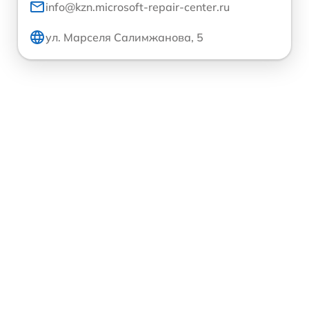
info@kzn.microsoft-repair-center.ru
ул. Марселя Салимжанова, 5