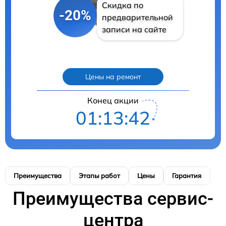
Скидка по
-20%
предварительной
записи на сайте
Цены на ремонт
Конец акции
01:13:41
Преимущества
Этапы работ
Цены
Гарантия
М
Преимущества сервис-
центра