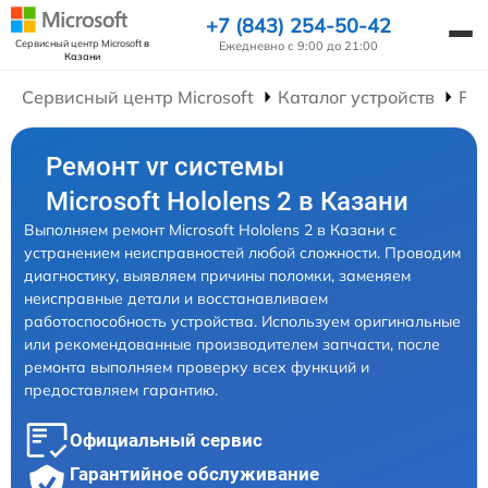
+7 (843) 254-50-42
Сервисный центр Microsoft
в
Ежедневно с 9:00 до 21:00
Казани
Сервисный центр Microsoft
Каталог устройств
Рем
Ремонт vr системы
Microsoft Hololens 2 в Казани
Выполняем ремонт Microsoft Hololens 2 в Казани с
устранением неисправностей любой сложности. Проводим
диагностику, выявляем причины поломки, заменяем
неисправные детали и восстанавливаем
работоспособность устройства. Используем оригинальные
или рекомендованные производителем запчасти, после
ремонта выполняем проверку всех функций и
предоставляем гарантию.
Официальный сервис
Гарантийное обслуживание