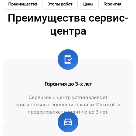
Преимущества
Этапы работ
Цены
Гарантия
М
Преимущества сервис-
центра
Гарантия до 3-х лет
Сервисный центр устанавливает
оригинальные запчасти техники Microsoft и
предоставляет гарантию до 3 лет.