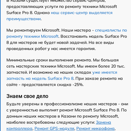
В Казани существует множество сервис-центров,
предоставляющих услуги по ремонту техники Microsoft
Surface Pro 8. Однако
наш сервис-центр выделяется
преимуществами
.
Мы ремонтируем Microsoft. Наши мастера -
специалисты по
ремонту техники Microsoft
. Восстановить модель Surface Pro
8 для мастеров не будет новой задачей. На все виды
проведенных работ у нас имеется гарантия.
Минимальные сроки выполнения ремонта. Мы большая
сеть мастерских техники Microsoft. Мы имеем более 20 тыс.
запчастей. И возможно на наших складах
уже имеется
запчасть на модель Surface Pro 8
. При заказе ремонта на
сайте - предоставляется скидка -25%.
Знаем свое дело
Будьте уверены в профессионализме наших мастеров - они
с уверенностью выполнят ремонт Microsoft Surface Pro 8. По
данным наших мастеров в Казани по ремонту Microsoft,
наиболее востребованы следующие услуги:
Замена
контроллера
,
Ремонт GPS-модуля
,
Ремонт микрофона
,