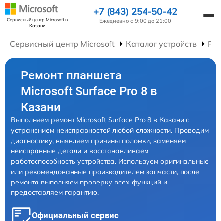
+7 (843) 254-50-42
Сервисный центр Microsoft
в
Ежедневно с 9:00 до 21:00
Казани
Сервисный центр Microsoft
Каталог устройств
Ре
Ремонт планшета
Microsoft Surface Pro 8 в
Казани
Выполняем ремонт Microsoft Surface Pro 8 в Казани с
устранением неисправностей любой сложности. Проводим
диагностику, выявляем причины поломки, заменяем
неисправные детали и восстанавливаем
работоспособность устройства. Используем оригинальные
или рекомендованные производителем запчасти, после
ремонта выполняем проверку всех функций и
предоставляем гарантию.
Официальный сервис