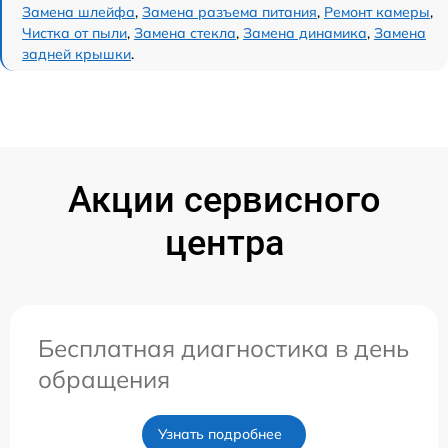
Замена шлейфа
,
Замена разъема питания
,
Ремонт камеры
,
Чистка от пыли
,
Замена стекла
,
Замена динамика
,
Замена
задней крышки
.
Акции сервисного
центра
Бесплатная диагностика в день
обращения
Узнать подробнее