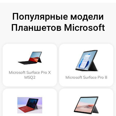
Популярные модели
Планшетов Microsoft
Microsoft Surface Pro X
MSQ2
Microsoft Surface Pro 8