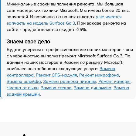
Минимальные сроки выполнения ремонта. Мы большая
сеть мастерских техники Microsoft. Мы имеем более 20 тыс.
запчастей. И возможно на наших складах
уже имеется
запчасть на модель Surface Go 3
. При заказе ремонта на
сайте - предоставляется скидка -25%.
Знаем свое дело
Будьте уверены в профессионализме наших мастеров - они
с уверенностью выполнят ремонт Microsoft Surface Go 3. По
данным наших мастеров в Казани по ремонту Microsoft,
наиболее востребованы следующие услуги:
Замена
контроллера
,
Ремонт GPS-модуля
,
Ремонт микрофона
,
Замена шлейфа
,
Замена разъема питания
,
Ремонт камеры
,
Чистка от пыли
,
Замена стекла
,
Замена динамика
,
Замена
задней крышки
.