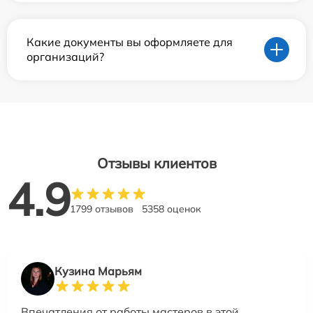
Какие документы вы оформляете для
организаций?
Отзывы клиентов
4.9
1799 отзывов
5358 оценок
Кузина Марьям
Впечатления от работы мастеров в этой