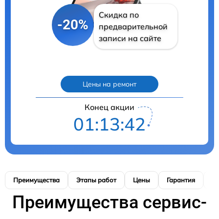
Скидка по
-20%
предварительной
записи на сайте
Цены на ремонт
Конец акции
01:13:41
Преимущества
Этапы работ
Цены
Гарантия
М
Преимущества сервис-