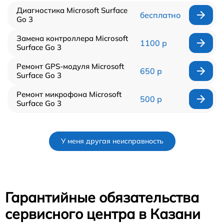
Диагностика Microsoft Surface
бесплатно
Go 3
Замена контроллера Microsoft
1100 р
Surface Go 3
Ремонт GPS-модуля Microsoft
650 р
Surface Go 3
Ремонт микрофона Microsoft
500 р
Surface Go 3
У меня другая неисправность
Гарантийные обязательства
сервисного центра в Казани