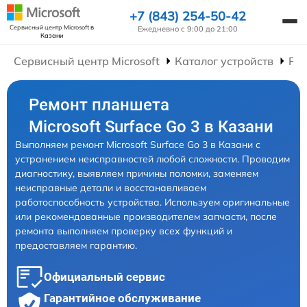
+7 (843) 254-50-42
Сервисный центр Microsoft
в
Ежедневно с 9:00 до 21:00
Казани
Сервисный центр Microsoft
Каталог устройств
Ре
Ремонт планшета
Microsoft Surface Go 3 в Казани
Выполняем ремонт Microsoft Surface Go 3 в Казани с
устранением неисправностей любой сложности. Проводим
диагностику, выявляем причины поломки, заменяем
неисправные детали и восстанавливаем
работоспособность устройства. Используем оригинальные
или рекомендованные производителем запчасти, после
ремонта выполняем проверку всех функций и
предоставляем гарантию.
Официальный сервис
Гарантийное обслуживание