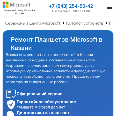
+7 (843) 254-50-42
Сервисный центр Microsoft
в
Ежедневно с 9:00 до 21:00
Казани
Сервисный центр Microsoft
Каталог устройств
Ре
Ремонт Планшетов Microsoft в
Казани
Выполняем ремонт планшетов Microsoft в Казани
независимо от модели и сложности неисправности.
Устраняем поломки, заменяем неисправные узлы,
используем оригинальные запчасти и проводим полную
проверку устройства после ремонта. Предоставляем
гарантию на выполненные работы.
Официальный сервис
Гарантийное обслуживание
планшета Microsoft до 3 лет
Диагностика за наш счет,