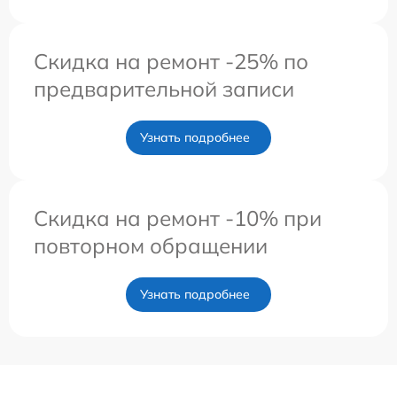
Скидка на ремонт -25% по
предварительной записи
Узнать подробнее
Скидка на ремонт -10% при
повторном обращении
Узнать подробнее