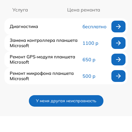
Услуга
Цена ремонта
Диагностика
бесплатно
Замена контроллера планшета
1100 р
Microsoft
Ремонт GPS-модуля планшета
650 р
Microsoft
Ремонт микрофона планшета
500 р
Microsoft
У меня другая неисправность