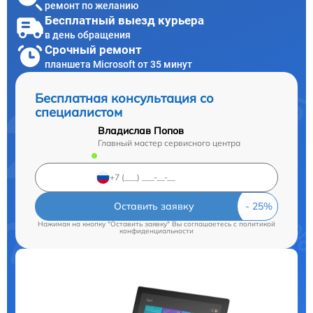
ремонт по желанию
Бесплатный выезд курьера
в день обращения
Срочный ремонт
планшета Microsoft от 35 минут
Бесплатная консультация со
специалистом
Владислав Попов
Главный мастер сервисного центра
Оставить заявку
Нажимая на кнопку "Оставить заявку" Вы соглашаетесь c
политикой
конфиденциальности