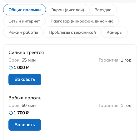
Общие поломки
Экран (дисплей)
Зарядка
Сеть и интернет
Разговор (микрофон, динамик)
Режим работы
Проблемы с механикой
Камеры
Сильно греется
65 мин
1 год
1 000 ₽
Заказать
Забыл пароль
60 мин
1 год
1 700 ₽
Заказать