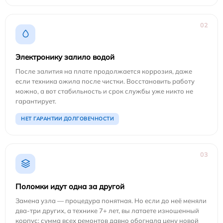
02
Электронику залило водой
После залития на плате продолжается коррозия, даже
если техника ожила после чистки. Восстановить работу
можно, а вот стабильность и срок службы уже никто не
гарантирует.
НЕТ ГАРАНТИИ ДОЛГОВЕЧНОСТИ
03
Поломки идут одна за другой
Замена узла — процедура понятная. Но если до неё меняли
два-три других, а технике 7+ лет, вы латаете изношенный
корпус: сумма всех ремонтов давно обогнала цену новой