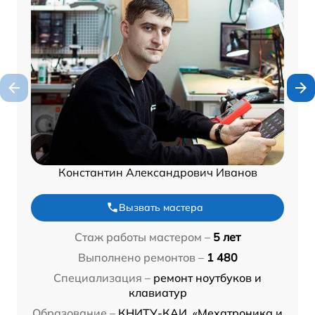
Константин Александрович Иванов
Вызвать мастера
Стаж работы мастером –
5 лет
Выполнено ремонтов –
1 480
Специализация –
ремонт ноутбуков и
клавиатур
Образование –
КНИТУ-КАИ, «Мехатроника и