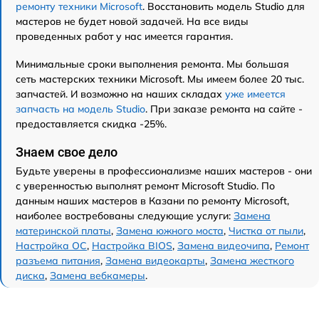
ремонту техники Microsoft
. Восстановить модель Studio для
мастеров не будет новой задачей. На все виды
проведенных работ у нас имеется гарантия.
Минимальные сроки выполнения ремонта. Мы большая
сеть мастерских техники Microsoft. Мы имеем более 20 тыс.
запчастей. И возможно на наших складах
уже имеется
запчасть на модель Studio
. При заказе ремонта на сайте -
предоставляется скидка -25%.
Знаем свое дело
Будьте уверены в профессионализме наших мастеров - они
с уверенностью выполнят ремонт Microsoft Studio. По
данным наших мастеров в Казани по ремонту Microsoft,
наиболее востребованы следующие услуги:
Замена
материнской платы
,
Замена южного моста
,
Чистка от пыли
,
Настройка ОС
,
Настройка BIOS
,
Замена видеочипа
,
Ремонт
разъема питания
,
Замена видеокарты
,
Замена жесткого
диска
,
Замена вебкамеры
.