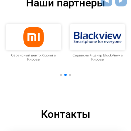
Наши партнёры
Сервисный центр Xiaomi в
Сервисный центр BlackView в
Кирове
Кирове
Контакты