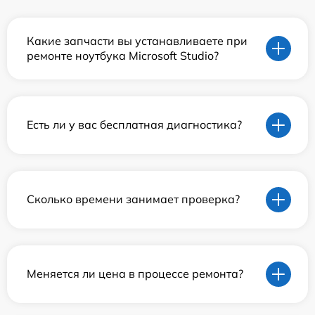
Какие запчасти вы устанавливаете при
ремонте ноутбука Microsoft Studio?
Есть ли у вас бесплатная диагностика?
Сколько времени занимает проверка?
Меняется ли цена в процессе ремонта?