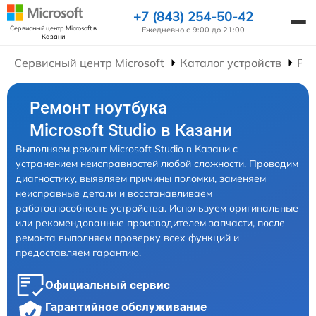
+7 (843) 254-50-42
Сервисный центр Microsoft
в
Ежедневно с 9:00 до 21:00
Казани
Сервисный центр Microsoft
Каталог устройств
Рем
Ремонт ноутбука
Microsoft Studio в Казани
Выполняем ремонт Microsoft Studio в Казани с
устранением неисправностей любой сложности. Проводим
диагностику, выявляем причины поломки, заменяем
неисправные детали и восстанавливаем
работоспособность устройства. Используем оригинальные
или рекомендованные производителем запчасти, после
ремонта выполняем проверку всех функций и
предоставляем гарантию.
Официальный сервис
Гарантийное обслуживание