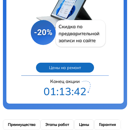
Скидка по
-20%
предварительной
записи на сайте
Цены на ремонт
Конец акции
01:13:39
Преимущества
Этапы работ
Цены
Гарантия
М