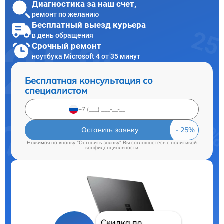
Диагностика за наш счет,
ремонт по желанию
Бесплатный выезд курьера
в день обращения
Срочный ремонт
ноутбука Microsoft 4 от 35 минут
Бесплатная консультация со
специалистом
Оставить заявку
Нажимая на кнопку "Оставить заявку" Вы соглашаетесь c
политикой
конфиденциальности
Скидка по