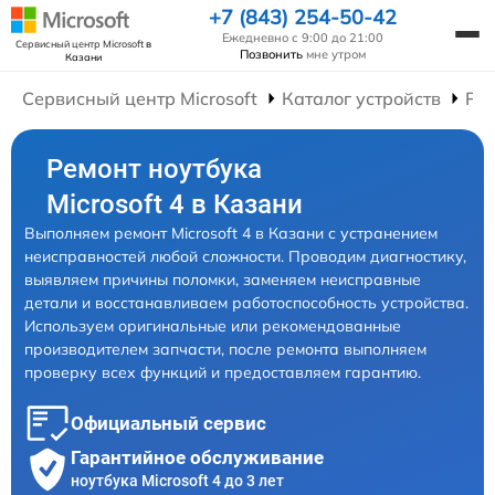
+7 (843) 254-50-42
Ежедневно с 9:00 до 21:00
Сервисный центр Microsoft
в
Позвонить
мне утром
Казани
Сервисный центр Microsoft
Каталог устройств
Рем
Ремонт ноутбука
Microsoft 4 в Казани
Выполняем ремонт Microsoft 4 в Казани с устранением
неисправностей любой сложности. Проводим диагностику,
выявляем причины поломки, заменяем неисправные
детали и восстанавливаем работоспособность устройства.
Используем оригинальные или рекомендованные
производителем запчасти, после ремонта выполняем
проверку всех функций и предоставляем гарантию.
Официальный сервис
Гарантийное обслуживание
ноутбука Microsoft 4 до 3 лет