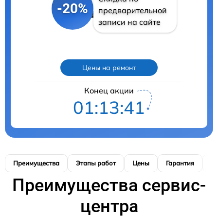
-20%
предварительной
записи на сайте
Цены на ремонт
Конец акции
01:13:39
Преимущества
Этапы работ
Цены
Гарантия
М
Преимущества сервис-
центра